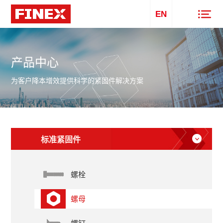
EN
产品中心
为客户降本增效提供科学的紧固件解决方案
标准紧固件
螺栓
螺母