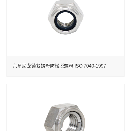
六角尼龙锁紧螺母防松脱螺母 ISO 7040-1997