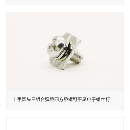
十字圆头三组合弹垫四方垫螺钉平尾电子螺丝钉