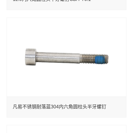
凡易不锈钢耐落蓝304内六角圆柱头半牙螺钉