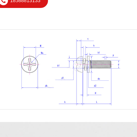
18588813133