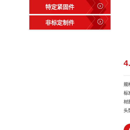
特定紧固件
非标定制件
规
标
材
头