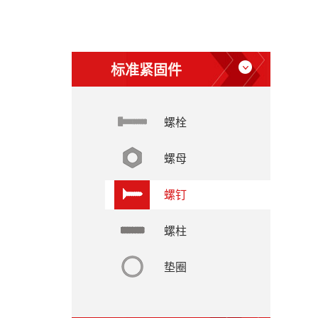
标准紧固件
螺栓
螺母
螺钉
螺柱
垫圈