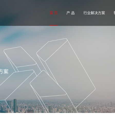
首 页
产 品
行业解决方案
水处理行业解决方案
包
标准紧固件
商用车紧固件解决方
VM
光伏行业解决方案
4
方案
新能源电池行业解决
薄板连接铆接系统解
通讯设备行业解决方
管廊行业解决方案